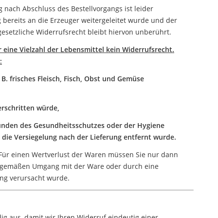
 nach Abschluss des Bestellvorgangs ist leider
 bereits an die Erzeuger weitergeleitet wurde und der
esetzliche Widerrufsrecht bleibt hiervon unberührt.
 eine Vielzahl der Lebensmittel kein Widerrufsrecht.
:
 B. frisches Fleisch, Fisch, Obst und Gemüse
erschritten würde,
Gründen des Gesundheitsschutzes oder der Hygiene
e Versiegelung nach der Lieferung entfernt wurde.
Für einen Wertverlust der Waren müssen Sie nur dann
hgemäßen Umgang mit der Ware oder durch eine
ng verursacht wurde.
dig aus, damit wir Ihren Widerruf eindeutig einer