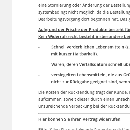
eine Stornierung oder Änderung der Bestellung
systembedingt nicht möglich, da die Bestellung
Bearbeitungsvorgang dort begonnen hat. Das g
Aufgrund der Frische der Produkte besteht für
Kein Widerrufsrecht besteht insbesondere bei
-
Schnell verderblichen Lebensmitteln (z.
mit
kurzer Haltbarkeit),
-
Waren, deren Verfallsdatum schnell üb
-
versiegelten Lebensmitteln, die aus 
nicht zur Rückgabe geeignet sind, wenn di
Die Kosten der Rücksendung trägt der Kunde. 
aufkommen, soweit dieser durch einen unsac
unzureichende Verpackung bei der Rücksendu
Hier können Sie Ihren Vertrag widerrufen.
Bitte füllen Sie das folgende Formular vollstän