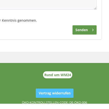
r Kenntnis genommen.
Senden
Rund um WM24
Vertrag widerrufen
ÖKO-KONTROLLSTELLEN-CODE: DE-ÖKO-006