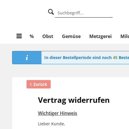
%
Obst
Gemüse
Metzgerei
Mil
In dieser Bestellperiode sind noch
45
Beste
Zurück
Vertrag widerrufen
Wichtiger Hinweis
Lieber Kunde,