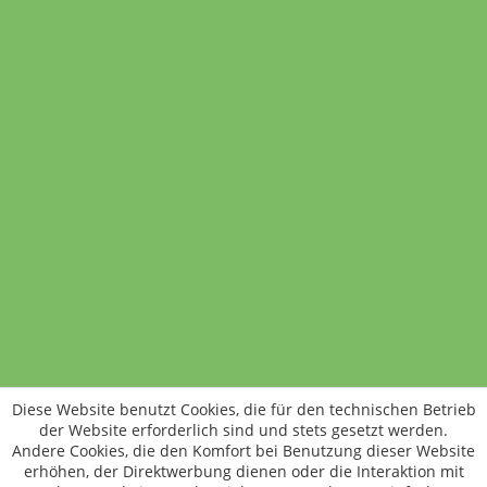
In den Warenkorb
Standort wechseln
Rund um WM24
Datenschutz
AGB
Impressum
Kontakt
Vertrag widerrufen
Diese Website benutzt Cookies, die für den technischen Betrieb
ÖKO-KONTROLLSTELLEN-CODE: DE-ÖKO-006
der Website erforderlich sind und stets gesetzt werden.
Frischer, schneller, besser
Andere Cookies, die den Komfort bei Benutzung dieser Website
Die NEUE Wochenmarkt24-App für
erhöhen, der Direktwerbung dienen oder die Interaktion mit