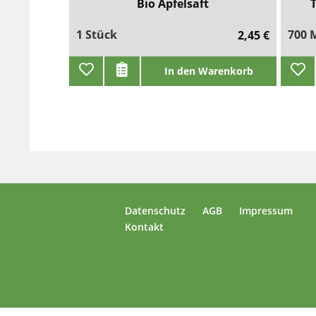
Bio Apfelsaft
T
1 Stück
700 M
2,45 €
In den Warenkorb
Datenschutz
AGB
Impressum
Kontakt