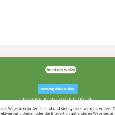
Rund um WM24
Vertrag widerrufen
ÖKO-KONTROLLSTELLEN-CODE: DE-ÖKO-006
 der Website erforderlich sind und stets gesetzt werden. Andere C
irektwerbung dienen oder die Interaktion mit anderen Websites un