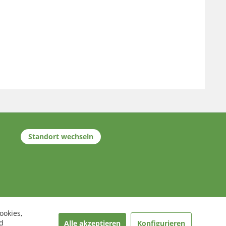
Standort wechseln
ookies,
d
Alle akzeptieren
Konfigurieren