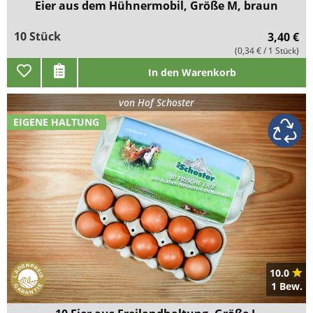
Eier aus dem Hühnermobil, Größe M, braun
10 Stück
3,40 €
(0,34 € / 1 Stück)
In den Warenkorb
von
Hof Schoster
EIGENE HALTUNG
10.0
1 Bew.