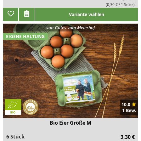
(0,30 € / 1 Stück)
Variante wählen
von
Gutes vom Meierhof
EIGENE HALTUNG
10.0
1 Bew.
Bio Eier Größe M
6 Stück
3,30 €