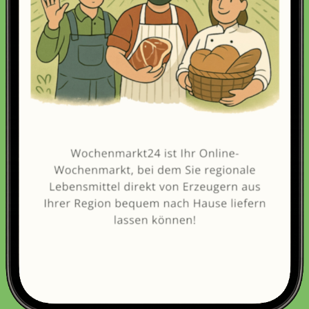
Erneut kaufen
(Diese Artikel sortieren & bewerten)