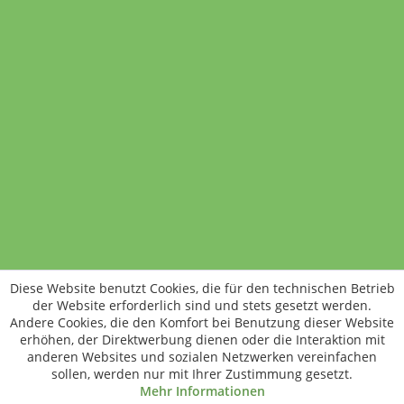
250 Gramm
1,59 €
(0,64 € / 100 Gramm)
In den Warenkorb
Standort wechseln
Rund um WM24
Datenschutz
AGB
Impressum
Kontakt
Vertrag widerrufen
Diese Website benutzt Cookies, die für den technischen Betrieb
ÖKO-KONTROLLSTELLEN-CODE: DE-ÖKO-006
der Website erforderlich sind und stets gesetzt werden.
Frischer, schneller, besser
Andere Cookies, die den Komfort bei Benutzung dieser Website
Die NEUE Wochenmarkt24-App für
erhöhen, der Direktwerbung dienen oder die Interaktion mit
anderen Websites und sozialen Netzwerken vereinfachen
Android & iOS ist da.
sollen, werden nur mit Ihrer Zustimmung gesetzt.
Mehr Informationen