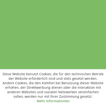
1 Stück
6,50 €
In den Warenkorb
Standort wechseln
Rund um WM24
Datenschutz
AGB
Impressum
Kontakt
Vertrag widerrufen
Diese Website benutzt Cookies, die für den technischen Betrieb
ÖKO-KONTROLLSTELLEN-CODE: DE-ÖKO-006
der Website erforderlich sind und stets gesetzt werden.
Frischer, schneller, besser
Andere Cookies, die den Komfort bei Benutzung dieser Website
Die NEUE Wochenmarkt24-App für
erhöhen, der Direktwerbung dienen oder die Interaktion mit
anderen Websites und sozialen Netzwerken vereinfachen
Android & iOS ist da.
sollen, werden nur mit Ihrer Zustimmung gesetzt.
Mehr Informationen