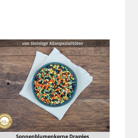
von
Steinlage Käsespezialitäten
Sonnenblumenkerne Dragées