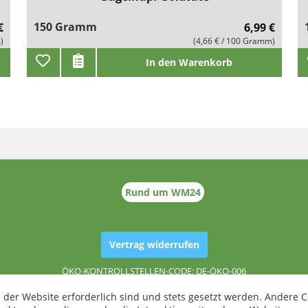
150 Gramm
€
6,99 €
)
(4,66 € / 100 Gramm)
In den Warenkorb
Rund um WM24
Vertrag widerrufen
ÖKO-KONTROLLSTELLEN-CODE: DE-ÖKO-006
 der Website erforderlich sind und stets gesetzt werden. Andere C