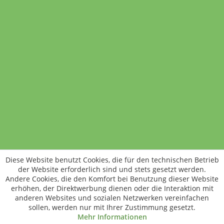
900 Gramm
32,80 €
(1 Torte)
(3,64 € / 100 Gramm)
In den Warenkorb
Standort wechseln
Rund um WM24
Datenschutz
AGB
Impressum
Kontakt
Vertrag widerrufen
Diese Website benutzt Cookies, die für den technischen Betrieb
ÖKO-KONTROLLSTELLEN-CODE: DE-ÖKO-006
der Website erforderlich sind und stets gesetzt werden.
Frischer, schneller, besser
Andere Cookies, die den Komfort bei Benutzung dieser Website
Die NEUE Wochenmarkt24-App für
erhöhen, der Direktwerbung dienen oder die Interaktion mit
anderen Websites und sozialen Netzwerken vereinfachen
Android & iOS ist da.
sollen, werden nur mit Ihrer Zustimmung gesetzt.
Mehr Informationen